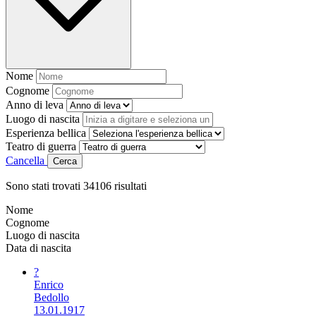
Nome
Cognome
Anno di leva
Luogo di nascita
Esperienza bellica
Teatro di guerra
Cancella
Cerca
Sono stati trovati
34106
risultati
Nome
Cognome
Luogo di nascita
Data di nascita
?
Enrico
Bedollo
13.01.1917