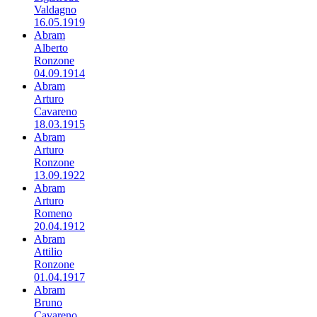
Valdagno
16.05.1919
Abram
Alberto
Ronzone
04.09.1914
Abram
Arturo
Cavareno
18.03.1915
Abram
Arturo
Ronzone
13.09.1922
Abram
Arturo
Romeno
20.04.1912
Abram
Attilio
Ronzone
01.04.1917
Abram
Bruno
Cavareno