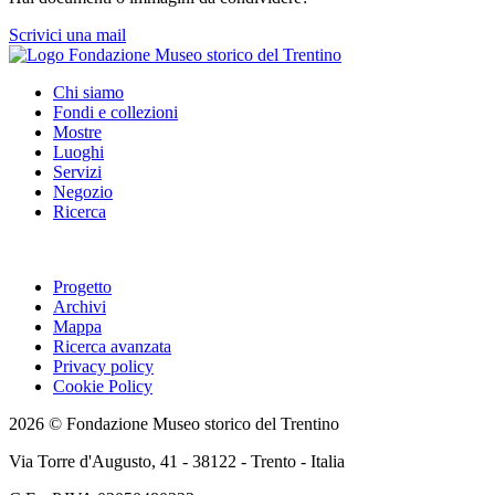
Scrivici una mail
Chi siamo
Fondi e collezioni
Mostre
Luoghi
Servizi
Negozio
Ricerca
Progetto
Archivi
Mappa
Ricerca avanzata
Privacy policy
Cookie Policy
2026 © Fondazione Museo storico del Trentino
Via Torre d'Augusto, 41 - 38122 - Trento - Italia