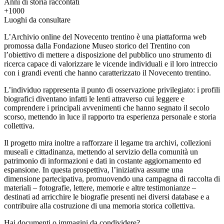
Anni di storia raccontati
+1000
Luoghi da consultare
L’Archivio online del Novecento trentino è una piattaforma web
promossa dalla Fondazione Museo storico del Trentino con
l’obiettivo di mettere a disposizione del pubblico uno strumento di
ricerca capace di valorizzare le vicende individuali e il loro intreccio
con i grandi eventi che hanno caratterizzato il Novecento trentino.
L’individuo rappresenta il punto di osservazione privilegiato: i profili
biografici diventano infatti le lenti attraverso cui leggere e
comprendere i principali avvenimenti che hanno segnato il secolo
scorso, mettendo in luce il rapporto tra esperienza personale e storia
collettiva.
Il progetto mira inoltre a rafforzare il legame tra archivi, collezioni
museali e cittadinanza, mettendo al servizio della comunità un
patrimonio di informazioni e dati in costante aggiornamento ed
espansione. In questa prospettiva, l’iniziativa assume una
dimensione partecipativa, promuovendo una campagna di raccolta di
materiali – fotografie, lettere, memorie e altre testimonianze –
destinati ad arricchire le biografie presenti nei diversi database e a
contribuire alla costruzione di una memoria storica collettiva.
Hai documenti o immagini da condividere?