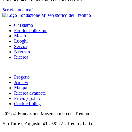
Scrivici una mail
Chi siamo
Fondi e collezioni
Mostre
Luoghi
Servizi
Negozio
Ricerca
Progetto
Archivi
Mappa
Ricerca avanzata
Privacy policy
Cookie Policy
2026 © Fondazione Museo storico del Trentino
Via Torre d'Augusto, 41 - 38122 - Trento - Italia